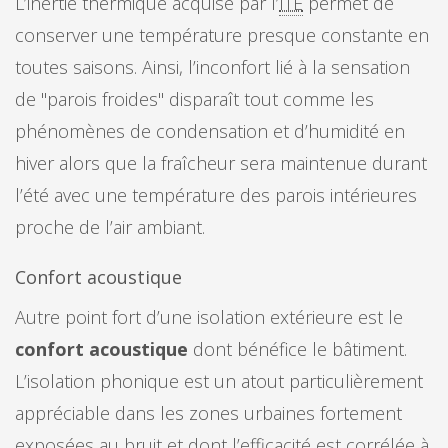
L’inertie thermique acquise par l’
ITE
permet de
conserver une température presque constante en
toutes saisons. Ainsi, l’inconfort lié à la sensation
de "parois froides" disparaît tout comme les
phénomènes de condensation et d’humidité en
hiver alors que la fraîcheur sera maintenue durant
l’été avec une température des parois intérieures
proche de l’air ambiant.
Confort acoustique
Autre point fort d’une isolation extérieure est le
confort acoustique
dont bénéfice le bâtiment.
L’isolation phonique est un atout particulièrement
appréciable dans les zones urbaines fortement
exposées au bruit et dont l’efficacité est corrélée à