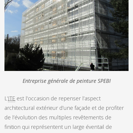
Entreprise générale de peinture SPEBI
L’
ITE
est l’occasion de repenser l’aspect
architectural extérieur d’une façade et de profiter
de l’évolution des multiples revêtements de
finition qui représentent un large éventail de