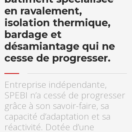
en ravalement,
isolation thermique,
bardage et
désamiantage qui ne
cesse de progresser.
Entreprise indépendante,
SPEBI n’a cessé de progresser
grâce à son savoir-faire, sa
capacité d’adaptation et sa
réactivité. Dotée d’une