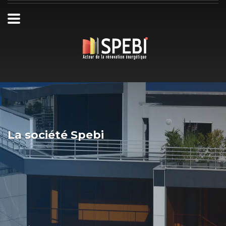
La société Spebi