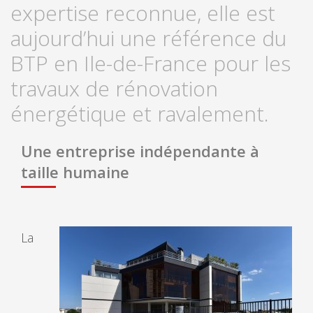
expertise reconnue, elle est
aujourd’hui une référence du
BTP en Ile-de-France pour les
travaux de rénovation
énergétique et ravalement.
Une entreprise indépendante à
taille humaine
La