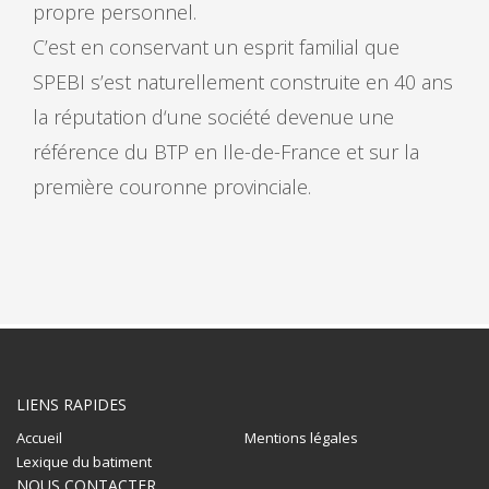
propre personnel.
C’est en conservant un esprit familial que
SPEBI s’est naturellement construite en 40 ans
la réputation d‘une société devenue une
référence du BTP en Ile-de-France et sur la
première couronne provinciale.
LIENS RAPIDES
Accueil
Mentions légales
Lexique du batiment
NOUS CONTACTER