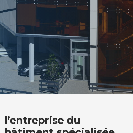
l’entreprise du
bâtiment spécialisée