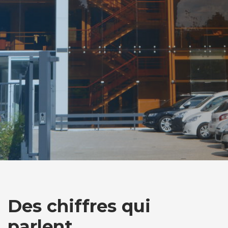
Des chiffres qui
parlent