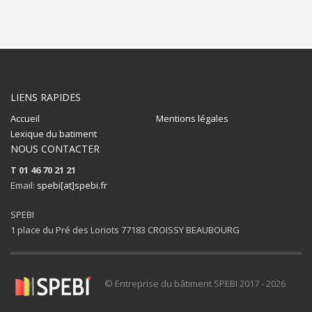
LIENS RAPIDES
Accueil
Mentions légales
Lexique du batiment
NOUS CONTACTER
T 01 46 70 21 21
Email:
spebi[at]spebi.fr
SPEBI
1 place du Pré des Loriots 77183 CROISSY BEAUBOURG
© Entreprise du bâtiment SPEBI 2017 - 2026