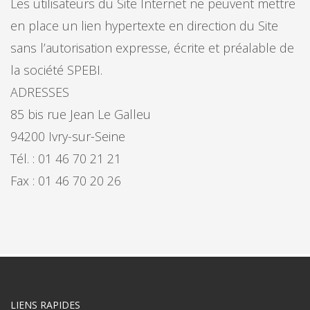
Les utilisateurs du Site Internet ne peuvent mettre
en place un lien hypertexte en direction du Site
sans l’autorisation expresse, écrite et préalable de
la société SPEBI.
ADRESSES
85 bis rue Jean Le Galleu
94200 Ivry-sur-Seine
Tél. : 01 46 70 21 21
Fax : 01 46 70 20 26
LIENS RAPIDES