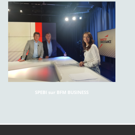
SPEBI sur BFM BUSINESS