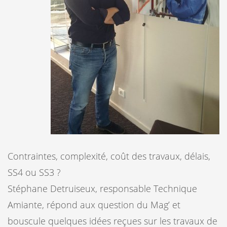
Contraintes, complexité, coût des travaux, délais,
SS4 ou SS3 ?
Stéphane Detruiseux, responsable Technique
Amiante, répond aux question du Mag’ et
bouscule quelques idées reçues sur les travaux de