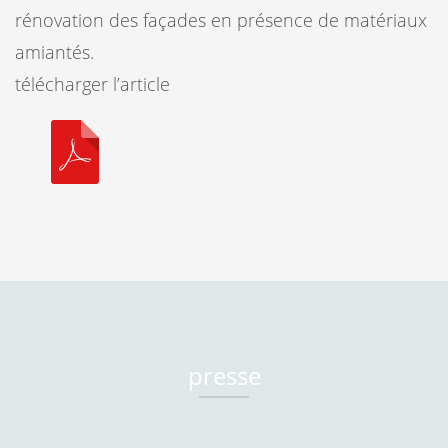
rénovation des façades en présence de matériaux
amiantés.
télécharger l’article
presse