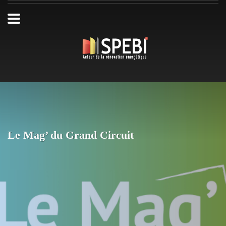
Le Mag’ du Grand Circuit