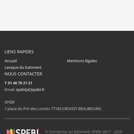
LIENS RAPIDES
Accueil
Mentions légales
Lexique du batiment
NOUS CONTACTER
T 01 46 70 21 21
Email:
spebi[at]spebi.fr
SPEBI
1 place du Pré des Loriots 77183 CROISSY BEAUBOURG
© Entreprise du bâtiment SPEBI 2017 - 2026