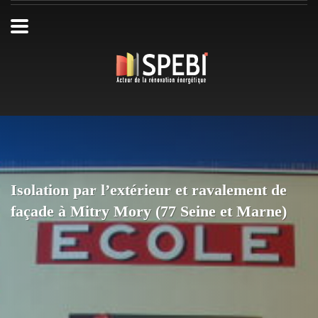
Isolation par l’extérieur et ravalement de
façade à Mitry Mory (77 Seine et Marne)