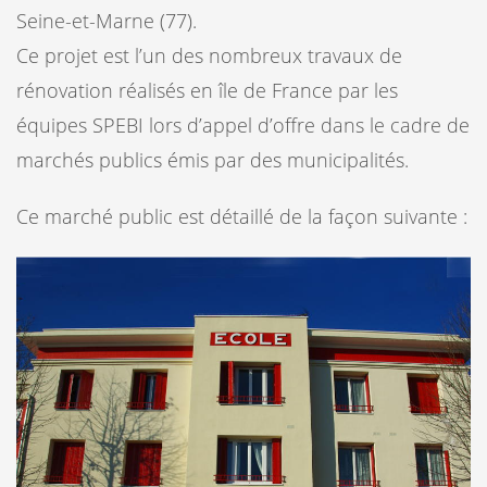
Seine-et-Marne (77).
Ce projet est l’un des nombreux travaux de
rénovation réalisés en île de France par les
équipes SPEBI lors d’appel d’offre dans le cadre de
marchés publics émis par des municipalités.
Ce marché public est détaillé de la façon suivante :