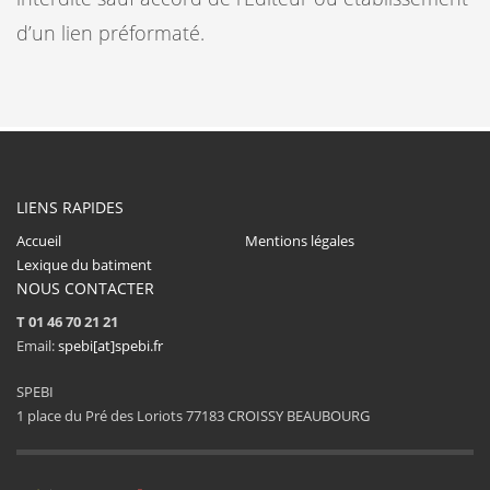
d’un lien préformaté.
LIENS RAPIDES
Accueil
Mentions légales
Lexique du batiment
NOUS CONTACTER
T 01 46 70 21 21
Email:
spebi[at]spebi.fr
SPEBI
1 place du Pré des Loriots 77183 CROISSY BEAUBOURG