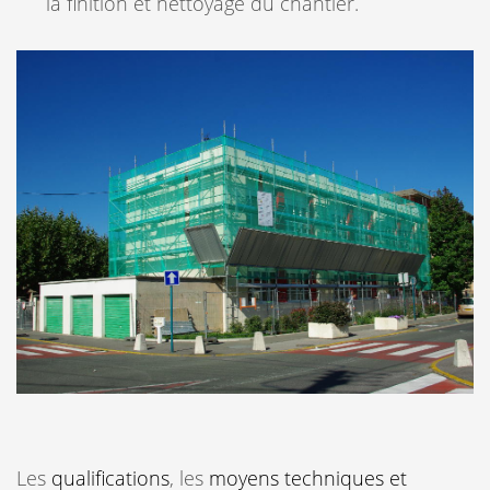
la finition et nettoyage du chantier.
Les
qualifications
, les
moyens techniques et