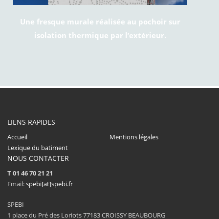
Une fresque murale réalisée au pochoir sur
isolation thermique par l’extérieur.
LIENS RAPIDES
Accueil
Mentions légales
Lexique du batiment
NOUS CONTACTER
T 01 46 70 21 21
Email:
spebi[at]spebi.fr
SPEBI
1 place du Pré des Loriots 77183 CROISSY BEAUBOURG