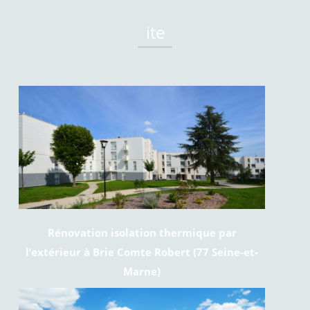
ite
Rénovation isolation thermique par
l’extérieur à Brie Comte Robert (77 Seine-et-
Marne)