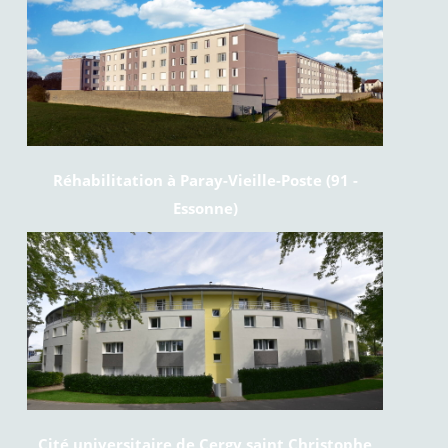
Réhabilitation à Paray-Vieille-Poste (91 -
Essonne)
Cité universitaire de Cergy saint Christophe