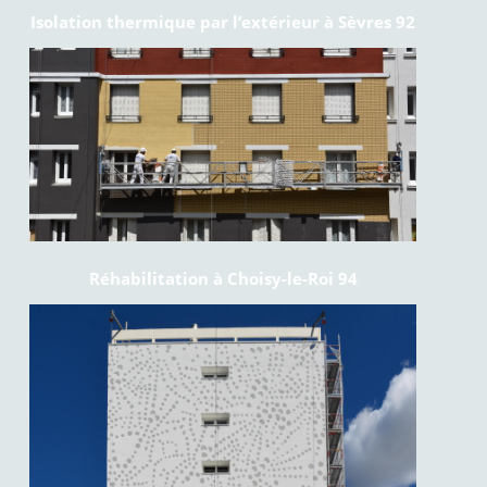
Isolation thermique par l’extérieur à Sèvres 92
Réhabilitation à Choisy-le-Roi 94