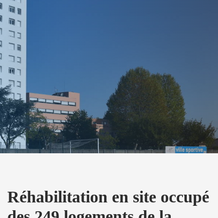
Réhabilitation en site occupé
des 249 logements de la