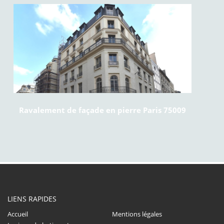
Ravalement de façade en pierre Paris 75009
LIENS RAPIDES
Accueil
Mentions légales