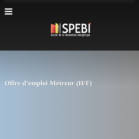
Offre d’emploi Métreur (H/F)