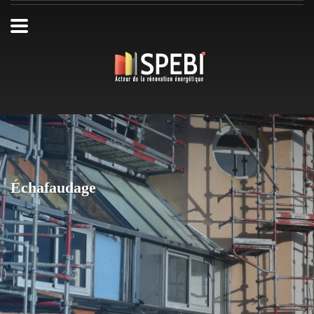
Échafaudage