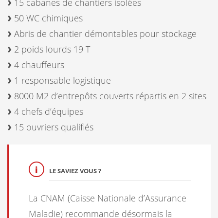
15 cabanes de chantiers isolées
50 WC chimiques
Abris de chantier démontables pour stockage
2 poids lourds 19 T
4 chauffeurs
1 responsable logistique
8000 M2 d’entrepôts couverts répartis en 2 sites
4 chefs d’équipes
15 ouvriers qualifiés
LE SAVIEZ VOUS ?
La CNAM (Caisse Nationale d’Assurance
Maladie) recommande désormais la